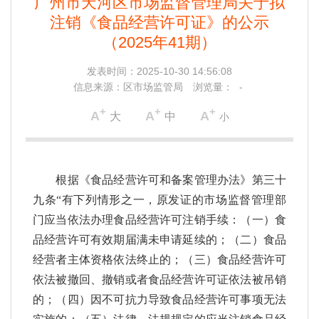
广州市天河区市场监督管理局关于拟
注销《食品经营许可证》的公示
（2025年41期）
发表时间：
2025-10-30 14:56:08
信息来源：
区市场监管局
浏览量：
-
+
+
+
A
A
A
大
中
小
根据《食品经营许可和备案管理办法》第三十
九条“有下列情形之一，原发证的市场监督管理部
门应当依法办理食品经营许可注销手续：（一）食
品经营许可有效期届满未申请延续的；（二）食品
经营者主体资格依法终止的；（三）食品经营许可
依法被撤回、撤销或者食品经营许可证依法被吊销
的；（四）因不可抗力导致食品经营许可事项无法